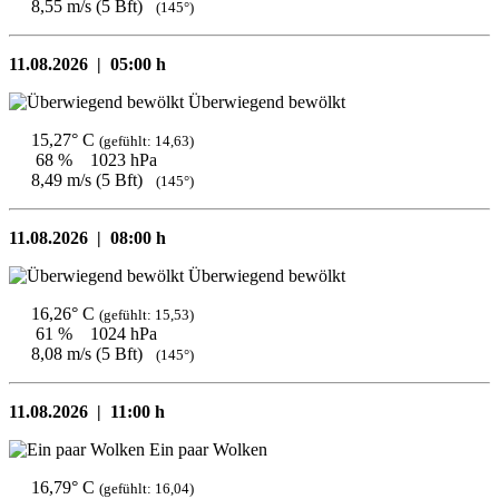
8,55 m/s (5 Bft)
(145°)
11.08.2026 |
05:00 h
Überwiegend bewölkt
15,27° C
(gefühlt: 14,63)
68 %
1023 hPa
8,49 m/s (5 Bft)
(145°)
11.08.2026 |
08:00 h
Überwiegend bewölkt
16,26° C
(gefühlt: 15,53)
61 %
1024 hPa
8,08 m/s (5 Bft)
(145°)
11.08.2026 |
11:00 h
Ein paar Wolken
16,79° C
(gefühlt: 16,04)