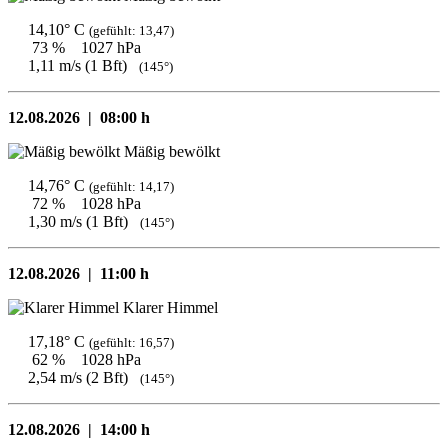
14,10° C
(gefühlt: 13,47)
73 %
1027 hPa
1,11 m/s (1 Bft)
(145°)
12.08.2026 |
08:00 h
Mäßig bewölkt
14,76° C
(gefühlt: 14,17)
72 %
1028 hPa
1,30 m/s (1 Bft)
(145°)
12.08.2026 |
11:00 h
Klarer Himmel
17,18° C
(gefühlt: 16,57)
62 %
1028 hPa
2,54 m/s (2 Bft)
(145°)
12.08.2026 |
14:00 h