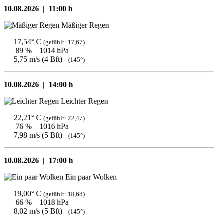
10.08.2026 |
11:00 h
Mäßiger Regen
17,54° C
(gefühlt: 17,67)
89 %
1014 hPa
5,75 m/s (4 Bft)
(145°)
10.08.2026 |
14:00 h
Leichter Regen
22,21° C
(gefühlt: 22,47)
76 %
1016 hPa
7,98 m/s (5 Bft)
(145°)
10.08.2026 |
17:00 h
Ein paar Wolken
19,00° C
(gefühlt: 18,68)
66 %
1018 hPa
8,02 m/s (5 Bft)
(145°)