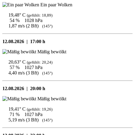
Ein paar Wolken
19,48° C
(gefühlt: 18,89)
54 %
1028 hPa
1,87 m/s (2 Bft)
(145°)
12.08.2026 |
17:00 h
Mäßig bewölkt
20,63° C
(gefühlt: 20,24)
57 %
1027 hPa
4,40 m/s (3 Bft)
(145°)
12.08.2026 |
20:00 h
Mäßig bewölkt
19,41° C
(gefühlt: 19,26)
71 %
1027 hPa
5,19 m/s (3 Bft)
(145°)