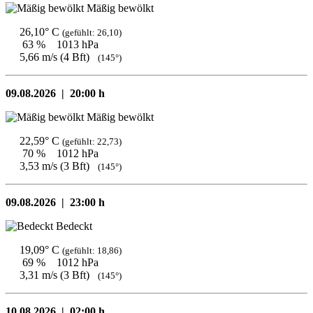
Mäßig bewölkt
26,10° C
(gefühlt: 26,10)
63 %
1013 hPa
5,66 m/s (4 Bft)
(145°)
09.08.2026 |
20:00 h
Mäßig bewölkt
22,59° C
(gefühlt: 22,73)
70 %
1012 hPa
3,53 m/s (3 Bft)
(145°)
09.08.2026 |
23:00 h
Bedeckt
19,09° C
(gefühlt: 18,86)
69 %
1012 hPa
3,31 m/s (3 Bft)
(145°)
10.08.2026 |
02:00 h