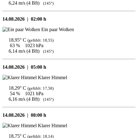
6,24 m/s (4 Bft)
(145°)
14.08.2026 |
02:00 h
Ein paar Wolken
18,95° C
(gefühlt: 18,55)
63 %
1023 hPa
6,14 m/s (4 Bft)
(145°)
14.08.2026 |
05:00 h
Klarer Himmel
18,29° C
(gefühlt: 17,58)
54 %
1021 hPa
6,16 m/s (4 Bft)
(145°)
14.08.2026 |
08:00 h
Klarer Himmel
18,75° C
(gefühlt: 18,14)