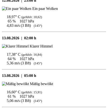
12.08.2026 |
23:00 h
Ein paar Wolken
18,97° C
(gefühlt: 18,62)
65 %
1027 hPa
4,83 m/s (3 Bft)
(145°)
13.08.2026 |
02:00 h
Klarer Himmel
17,38° C
(gefühlt: 16,84)
64 %
1027 hPa
5,36 m/s (3 Bft)
(145°)
13.08.2026 |
05:00 h
Mäßig bewölkt
16,60° C
(gefühlt: 15,91)
61 %
1027 hPa
5,06 m/s (3 Bft)
(145°)