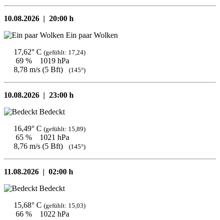
10.08.2026 |
20:00 h
Ein paar Wolken
17,62° C
(gefühlt: 17,24)
69 %
1019 hPa
8,78 m/s (5 Bft)
(145°)
10.08.2026 |
23:00 h
Bedeckt
16,49° C
(gefühlt: 15,89)
65 %
1021 hPa
8,76 m/s (5 Bft)
(145°)
11.08.2026 |
02:00 h
Bedeckt
15,68° C
(gefühlt: 15,03)
66 %
1022 hPa