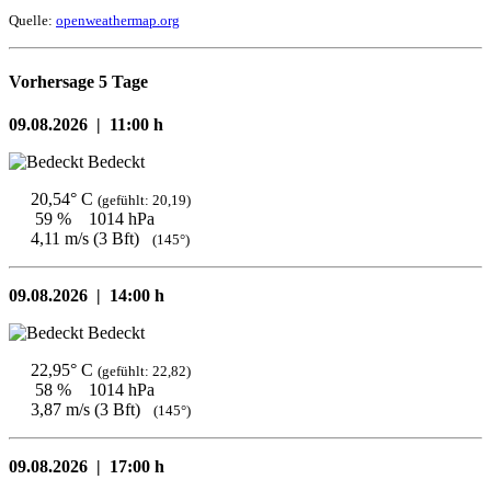
Quelle:
openweathermap.org
Vorhersage 5 Tage
09.08.2026 |
11:00 h
Bedeckt
20,54° C
(gefühlt: 20,19)
59 %
1014 hPa
4,11 m/s (3 Bft)
(145°)
09.08.2026 |
14:00 h
Bedeckt
22,95° C
(gefühlt: 22,82)
58 %
1014 hPa
3,87 m/s (3 Bft)
(145°)
09.08.2026 |
17:00 h