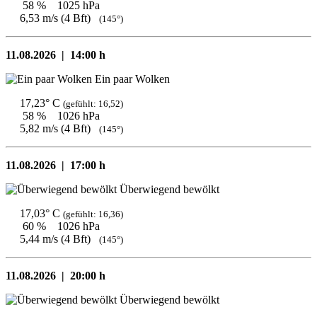
58 %
1025 hPa
6,53 m/s (4 Bft)
(145°)
11.08.2026 |
14:00 h
Ein paar Wolken
17,23° C
(gefühlt: 16,52)
58 %
1026 hPa
5,82 m/s (4 Bft)
(145°)
11.08.2026 |
17:00 h
Überwiegend bewölkt
17,03° C
(gefühlt: 16,36)
60 %
1026 hPa
5,44 m/s (4 Bft)
(145°)
11.08.2026 |
20:00 h
Überwiegend bewölkt