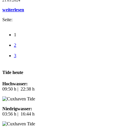
21.03.2024
weiterlesen
Seite:
1
2
3
Tide heute
Hochwasser:
09:50 h | 22:38 h
Niedrigwasser:
03:56 h | 16:44 h